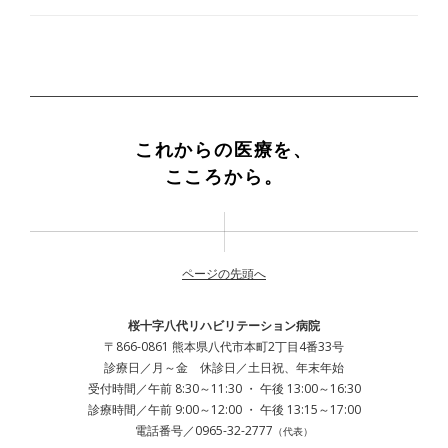
これからの医療を、
こころから。
ページの先頭へ
桜十字八代リハビリテーション病院
〒866-0861 熊本県八代市本町2丁目4番33号
診療日／月～金 休診日／土日祝、年末年始
受付時間／午前 8:30～11:30 ・ 午後 13:00～16:30
診療時間／午前 9:00～12:00 ・ 午後 13:15～17:00
電話番号／0965-32-2777
（代表）