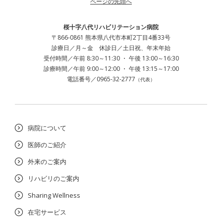
ページの先頭へ
桜十字八代リハビリテーション病院
〒866-0861 熊本県八代市本町2丁目4番33号
診療日／月～金 休診日／土日祝、年末年始
受付時間／午前 8:30～11:30 ・ 午後 13:00～16:30
診療時間／午前 9:00～12:00 ・ 午後 13:15～17:00
電話番号／0965-32-2777
（代表）
病院について
医師のご紹介
外来のご案内
リハビリのご案内
Sharing Wellness
在宅サービス