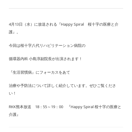
4月13日（水）に放送される『Happy Spiral 桜十字の医療と介
護』。
今回は桜十字八代リハビリテーション病院の
循環器内科 小島淳副院長が出演されます！
『生活習慣病』にフォーカスをあて
治療や予防法について詳しく紹介しています。ぜひご覧くださ
い！
RKK熊本放送 18：55～19：00 『Happy Spiral 桜十字の医療と
介護』