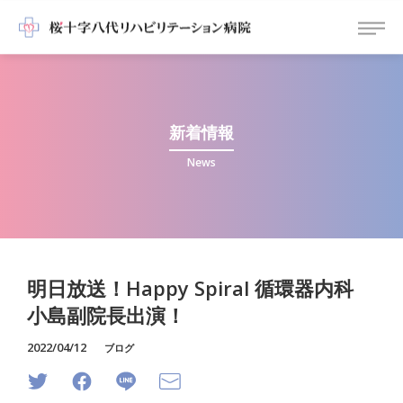
新着情報
News
明日放送！Happy Spiral 循環器内科
小島副院長出演！
2022/04/12
ブログ