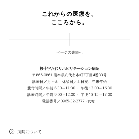
これからの医療を、
こころから。
ページの先頭へ
桜十字八代リハビリテーション病院
〒866-0861 熊本県八代市本町2丁目4番33号
診療日／月～金 休診日／土日祝、年末年始
受付時間／午前 8:30～11:30 ・ 午後 13:00～16:30
診療時間／午前 9:00～12:00 ・ 午後 13:15～17:00
電話番号／0965-32-2777
（代表）
病院について