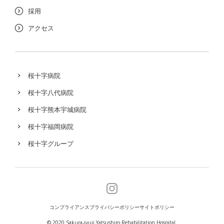
採用
アクセス
桜十字病院
桜十字八代病院
桜十字熊本宇城病院
桜十字福岡病院
桜十字グループ
コンプライアンス
プライバシーポリシー
サイトポリシー
© 2020 Sakura-jyuji Yatsushiro Rehabilitation Hospital.