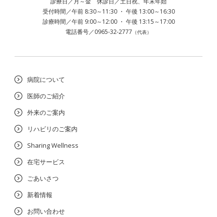
診療日／月～金 休診日／土日祝、年末年始
受付時間／午前 8:30～11:30 ・ 午後 13:00～16:30
診療時間／午前 9:00～12:00 ・ 午後 13:15～17:00
電話番号／0965-32-2777
（代表）
病院について
医師のご紹介
外来のご案内
リハビリのご案内
Sharing Wellness
在宅サービス
ごあいさつ
新着情報
お問い合わせ