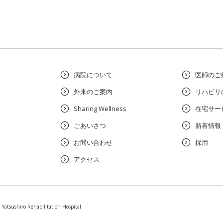
病院について
医師のご
外来のご案内
リハビリ
Sharing Wellness
在宅サー
ごあいさつ
新着情報
お問い合わせ
採用
アクセス
 Yatsushiro Rehabilitation Hospital.