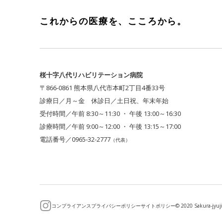
これからの医療を、
こころから。
桜十字八代リハビリテーション病院
〒866-0861 熊本県八代市本町2丁目4番33号
診療日／月～金 休診日／土日祝、年末年始
受付時間／午前 8:30～11:30 ・ 午後 13:00～16:30
診療時間／午前 9:00～12:00 ・ 午後 13:15～17:00
電話番号／0965-32-2777
（代表）
コンプライアンス
プライバシーポリシー
サイトポリシー
© 2020 Sakura-jyuji