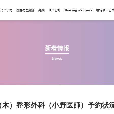
院について
医師のご紹介
外来
リハビリ
Sharing Wellness
在宅サービ
新着情報
News
日（木）整形外科（小野医師）予約状