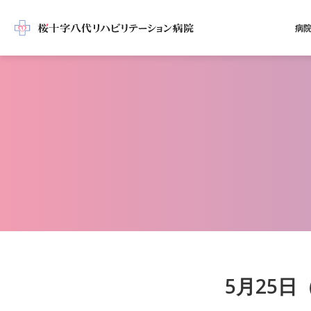
病
5月25