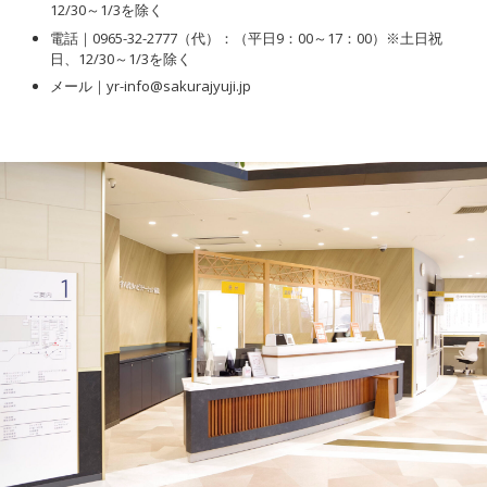
12/30～1/3を除く
電話｜0965-32-2777（代）：（平日9：00～17：00）※土日祝
日、12/30～1/3を除く
メール｜yr-info@sakurajyuji.jp