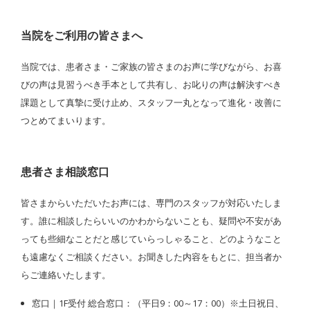
当院をご利用の皆さまへ
当院では、患者さま・ご家族の皆さまのお声に学びながら、お喜
びの声は見習うべき手本として共有し、お叱りの声は解決すべき
課題として真摯に受け止め、スタッフ一丸となって進化・改善に
つとめてまいります。
患者さま相談窓口
皆さまからいただいたお声には、専門のスタッフが対応いたしま
す。誰に相談したらいいのかわからないことも、疑問や不安があ
っても些細なことだと感じていらっしゃること、どのようなこと
も遠慮なくご相談ください。お聞きした内容をもとに、担当者か
らご連絡いたします。
窓口｜1F受付 総合窓口：（平日9：00～17：00）※土日祝日、