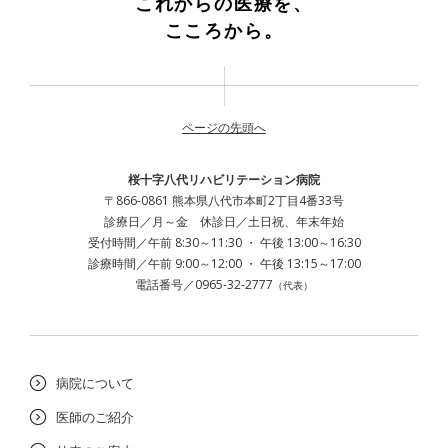
これからの医療を、
こころから。
ページの先頭へ
桜十字八代リハビリテーション病院
〒866-0861 熊本県八代市本町2丁目4番33号
診療日／月～金 休診日／土日祝、年末年始
受付時間／午前 8:30～11:30 ・ 午後 13:00～16:30
診療時間／午前 9:00～12:00 ・ 午後 13:15～17:00
電話番号／0965-32-2777
（代表）
病院について
医師のご紹介