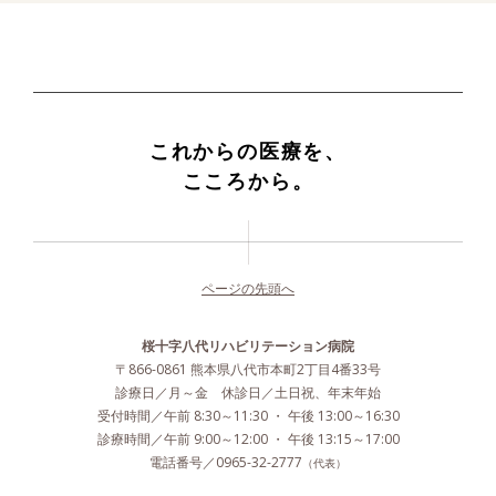
これからの医療を、
こころから。
ページの先頭へ
桜十字八代リハビリテーション病院
〒866-0861 熊本県八代市本町2丁目4番33号
診療日／月～金 休診日／土日祝、年末年始
受付時間／午前 8:30～11:30 ・ 午後 13:00～16:30
診療時間／午前 9:00～12:00 ・ 午後 13:15～17:00
電話番号／0965-32-2777
（代表）