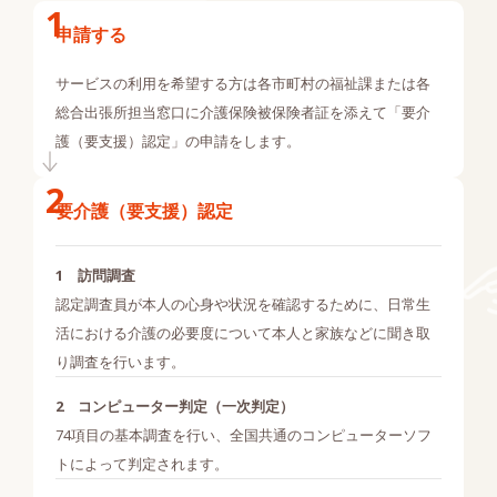
申請する
サービスの利用を希望する方は各市町村の福祉課または各
総合出張所担当窓口に介護保険被保険者証を添えて「要介
護（要支援）認定」の申請をします。
要介護（要支援）認定
訪問調査
認定調査員が本人の心身や状況を確認するために、日常生
活における介護の必要度について本人と家族などに聞き取
り調査を行います。
コンピューター判定（一次判定）
74項目の基本調査を行い、全国共通のコンピューターソフ
トによって判定されます。